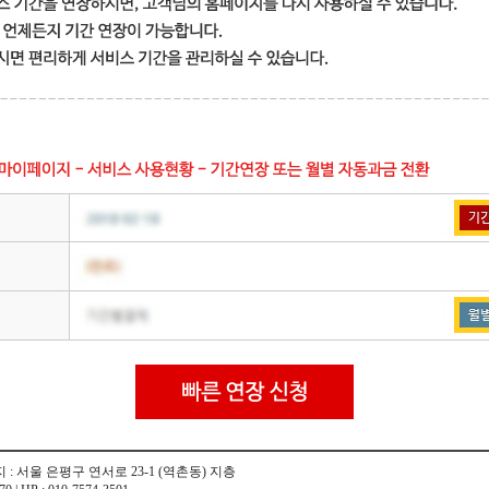
지 : 서울 은평구 연서로 23-1 (역촌동) 지층